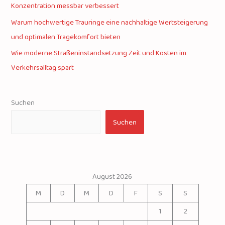
Konzentration messbar verbessert
Warum hochwertige Trauringe eine nachhaltige Wertsteigerung
und optimalen Tragekomfort bieten
Wie moderne Straßeninstandsetzung Zeit und Kosten im
Verkehrsalltag spart
Suchen
Suchen
August 2026
M
D
M
D
F
S
S
1
2