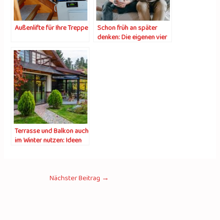
Außenlifte für Ihre Treppe
Schon früh an später
denken: Die eigenen vier
Wände altersgerecht
einrichten
Terrasse und Balkon auch
im Winter nutzen: Ideen
und Tipps
Nächster Beitrag
→