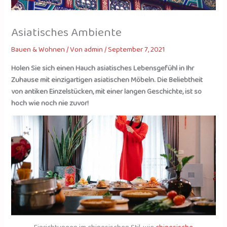
Asiatisches Ambiente
Bauen & Wohnen
/ Von
admin
/
September 7, 2021
Holen Sie sich einen Hauch asiatisches Lebensgefühl in Ihr
Zuhause mit einzigartigen asiatischen Möbeln. Die Beliebtheit
von antiken Einzelstücken, mit einer langen Geschichte, ist so
hoch wie noch nie zuvor!
Einrichtungen im chinesischen Stil, wie
chinesische