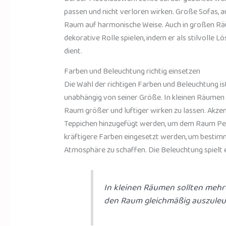
passen und nicht verloren wirken. Große Sofas, a
Raum auf harmonische Weise. Auch in großen Rä
dekorative Rolle spielen, indem er als stilvolle 
dient.
Farben und Beleuchtung richtig einsetzen
Die Wahl der richtigen Farben und Beleuchtung i
unabhängig von seiner Größe. In kleinen Räumen 
Raum größer und luftiger wirken zu lassen. Akze
Teppichen hinzugefügt werden, um dem Raum Per
kräftigere Farben eingesetzt werden, um bestim
Atmosphäre zu schaffen. Die Beleuchtung spielt e
In kleinen Räumen sollten meh
den Raum gleichmäßig auszuleu