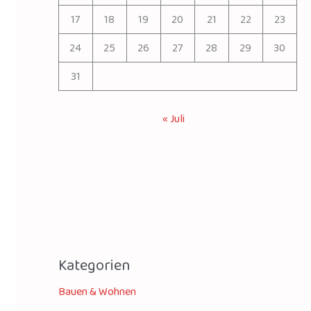
17
18
19
20
21
22
23
24
25
26
27
28
29
30
31
« Juli
Kategorien
Bauen & Wohnen