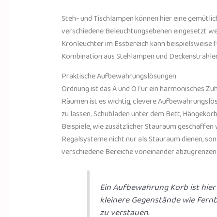
Steh- und Tischlampen können hier eine gemütl
verschiedene Beleuchtungsebenen eingesetzt wer
Kronleuchter im Essbereich kann beispielsweise 
Kombination aus Stehlampen und Deckenstrahlern
Praktische Aufbewahrungslösungen
Ordnung ist das A und O für ein harmonisches Zuh
Räumen ist es wichtig, clevere Aufbewahrungslö
zu lassen. Schubladen unter dem Bett, Hängekörb
Beispiele, wie zusätzlicher Stauraum geschaffe
Regalsysteme nicht nur als Stauraum dienen, son
verschiedene Bereiche voneinander abzugrenzen
Ein Aufbewahrung Korb ist hier e
kleinere Gegenstände wie Fern
zu verstauen.