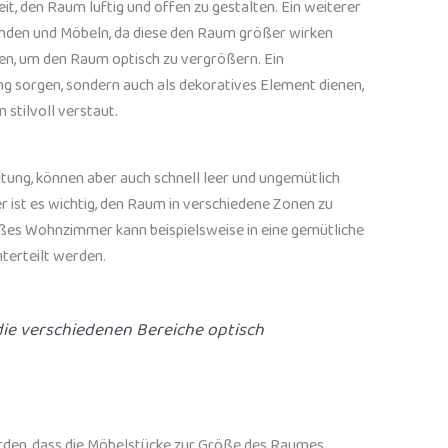
, den Raum luftig und offen zu gestalten. Ein weiterer
änden und Möbeln, da diese den Raum größer wirken
den, um den Raum optisch zu vergrößern. Ein
g sorgen, sondern auch als dekoratives Element dienen,
 stilvoll verstaut.
tung, können aber auch schnell leer und ungemütlich
ier ist es wichtig, den Raum in verschiedene Zonen zu
roßes Wohnzimmer kann beispielsweise in eine gemütliche
nterteilt werden.
die verschiedenen Bereiche optisch
rden, dass die Möbelstücke zur Größe des Raumes