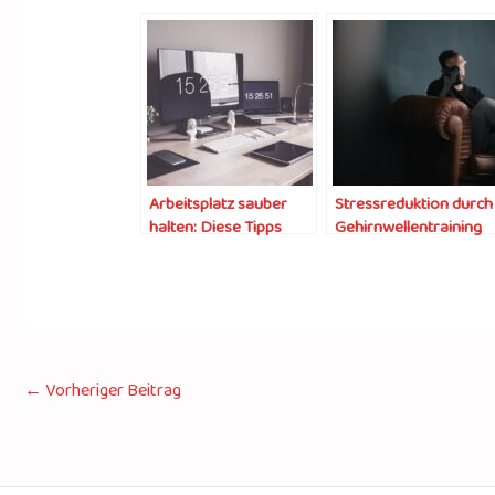
Arbeitsplatz sauber
Stressreduktion durch
halten: Diese Tipps
Gehirnwellentraining
helfen
mit Binauralen Beats
←
Vorheriger Beitrag