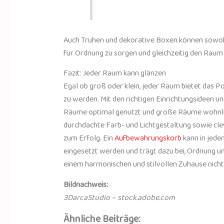
Auch Truhen und dekorative Boxen können sowohl
für Ordnung zu sorgen und gleichzeitig den Raum
Fazit: Jeder Raum kann glänzen
Egal ob groß oder klein, jeder Raum bietet das P
zu werden. Mit den richtigen Einrichtungsideen un
Räume optimal genutzt und große Räume wohnlich
durchdachte Farb- und Lichtgestaltung sowie cle
zum Erfolg. Ein
Aufbewahrungskorb
kann in jede
eingesetzt werden und trägt dazu bei, Ordnung und
einem harmonischen und stilvollen Zuhause nich
Bildnachweis:
3DarcaStudio – stock.adobe.com
Ähnliche Beiträge: