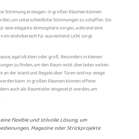
iche Stimmung erzeugen. In großen Räumen können
den, um unterschiedliche Stimmungen zu schaffen. Ein
für eine elegante Atmosphäre sorgen, während eine
 im Wohnbereich für ausreichend Licht sorgt.
ause, egal ob klein oder groß. Besonders in kleinen
sungen zu finden, um den Raum nicht überladen wirken
e an der Wand und Regale über Türen sind nur einige
n werden kann. In großen Räumen können offene
dern auch als Raumteiler eingesetzt werden, um
.
ine flexible und stilvolle Lösung, um
bedienungen, Magazine oder Strickprojekte