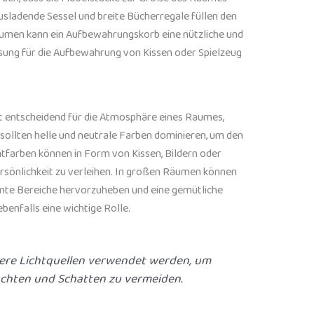
usladende Sessel und breite Bücherregale füllen den
umen kann ein Aufbewahrungskorb eine nützliche und
Lösung für die Aufbewahrung von Kissen oder Spielzeug
st entscheidend für die Atmosphäre eines Raumes,
sollten helle und neutrale Farben dominieren, um den
ntfarben können in Form von Kissen, Bildern oder
sönlichkeit zu verleihen. In großen Räumen können
mte Bereiche hervorzuheben und eine gemütliche
benfalls eine wichtige Rolle.
rere Lichtquellen verwendet werden, um
chten und Schatten zu vermeiden.