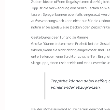
Zudem bieten offene Regalsysteme die Möglichkeit
Tipp ist die Verwendung von hellen Farben an W
lassen. Spiegel können ebenfalls eingesetzt wer
Aufbewahrungskorb kann nicht nur für die Ordnun
indem er beispielsweise Decken oder Zeitschriften
Gestaltungsideen für große Räume
Große Räume bieten mehr Freiheit bei der Gestal
wirken, wenn sie nicht richtig eingerichtet sind. H
unterteilen, um eine Struktur zu schaffen. Ein g
Sitzgruppe, einen Essbereich und eine Leseecke u
Teppiche können dabei helfen, 
voneinander abzugrenzen.
Bei der Möbelauswahl sollte darauf geachtet we