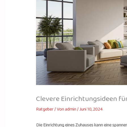
Clevere Einrichtungsideen fü
Ratgeber
/ Von
admin
/
Juni 10, 2024
Die Einrichtung eines Zuhauses kann eine spanne