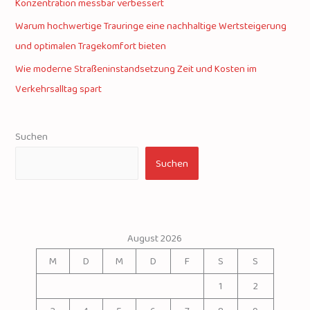
Konzentration messbar verbessert
Warum hochwertige Trauringe eine nachhaltige Wertsteigerung
und optimalen Tragekomfort bieten
Wie moderne Straßeninstandsetzung Zeit und Kosten im
Verkehrsalltag spart
Suchen
Suchen
August 2026
M
D
M
D
F
S
S
1
2