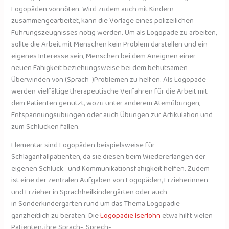
Logopäden vonnöten. Wird zudem auch mit Kindern
zusammengearbeitet, kann die Vorlage eines polizeilichen
Führungszeugnisses nötig werden. Um als Logopäde zu arbeiten,
sollte die Arbeit mit Menschen kein Problem darstellen und ein
eigenes Interesse sein, Menschen bei dem Aneignen einer
neuen Fähigkeit beziehungsweise bei dem behutsamen
Überwinden von (Sprach-)Problemen zu helfen. Als Logopäde
werden vielfältige therapeutische Verfahren für die Arbeit mit
dem Patienten genutzt, wozu unter anderem Atemübungen,
Entspannungsübungen oder auch Übungen zur Artikulation und
zum Schlucken fallen.
Elementar sind Logopäden beispielsweise für
Schlaganfallpatienten, da sie diesen beim Wiedererlangen der
eigenen Schluck- und Kommunikationsfähigkeit helfen. Zudem
ist eine der zentralen Aufgaben von Logopäden, Erzieherinnen
und Erzieher in Sprachheilkindergärten oder auch
in Sonderkindergärten rund um das Thema Logopädie
ganzheitlich zu beraten. Die
Logopädie Iserlohn
etwa hilft vielen
Patienten, ihre Sprach-, Sprech-