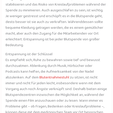
stabilisieren und das Risiko von Kreislaufproblemen während der
Spende zu minimieren. Auch ausgeschlafen zu sein, ist wichtig.
Je weniger gestresst und erschöpft es in die Blutspende geht,
desto besser ist sie auch zu verkraften. Währenddessen sollte
bequeme Kleidung getragen werden, die es einem gemütlicher
macht, aber auch den Zugang für die Mitarbeitenden vor Ort
erleichtert. Entspannung ist bei jeder Blutspende von großer
Bedeutung.
Entspannung ist der Schlüssel
Es empfiehlt sich, Ruhe zu bewahren sowie tief und bewusst
durchzuatmen. Ablenkung durch Musik, Hörbücher oder
Podcasts kann helfen, die Aufmerksamkeit von der Nadel
abzulenken. Auf dem
Blutentnahmestuhl
zu sitzen, ist nicht
immer und nicht für jeden leicht, insbesondere wenn mit dem
Vorgang auch noch Ängste verknüpft sind. Deshalb bieten einige
Blutspendezentren inzwischen die Möglichkeit an, während der
Spende einen Film anzuschauen oder zu lesen. Wann immer es
Probleme gibt – ob Fragen, Bedenken oder Kreislaufprobleme –,
können diese mit dem medizinischen Team vor Ort besprochen