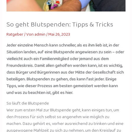
So geht Blutspenden: Tipps & Tricks
Ratgeber
/ Von
admin
/
Mai 26, 2023
Jeder einzelne Mensch kann schneller, als es ihm lieb ist, in der
Situation landen, auf eine Blutspende angewiesen zu sein – oder
vielleicht auch ein Familienmitglied oder jemand aus dem
Freundeskreis. Damit allen geholfen werden kann, ist es wichtig,
dass Bürger und Bürgerinnen aus der Mitte der Gesellschaft sich
beteiligen. Blutspenden zu gehen, das kann fast jeder. Einige
Tipps, wie dieser Prozess am besten gemeistert werden kann
und was zu beachten ist, gibt es hier.
So läuft die Blutspende
Wer zum ersten Mal zur Blutspende geht, kann einiges tun, um
den Prozess für sich selbst so angenehm wie möglich zu
machen. Dazu gehört es, vorher ausreichend zu trinken und eine
ausgewogene Mahlzeit zu sich zu nehmen, um den Kreislauf zu