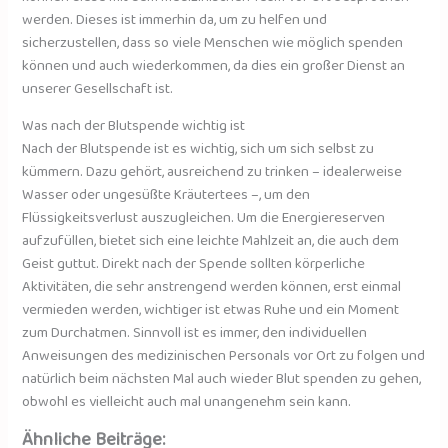
werden. Dieses ist immerhin da, um zu helfen und
sicherzustellen, dass so viele Menschen wie möglich spenden
können und auch wiederkommen, da dies ein großer Dienst an
unserer Gesellschaft ist.
Was nach der Blutspende wichtig ist
Nach der Blutspende ist es wichtig, sich um sich selbst zu
kümmern. Dazu gehört, ausreichend zu trinken – idealerweise
Wasser oder ungesüßte Kräutertees –, um den
Flüssigkeitsverlust auszugleichen. Um die Energiereserven
aufzufüllen, bietet sich eine leichte Mahlzeit an, die auch dem
Geist guttut. Direkt nach der Spende sollten körperliche
Aktivitäten, die sehr anstrengend werden können, erst einmal
vermieden werden, wichtiger ist etwas Ruhe und ein Moment
zum Durchatmen. Sinnvoll ist es immer, den individuellen
Anweisungen des medizinischen Personals vor Ort zu folgen und
natürlich beim nächsten Mal auch wieder Blut spenden zu gehen,
obwohl es vielleicht auch mal unangenehm sein kann.
Ähnliche Beiträge: